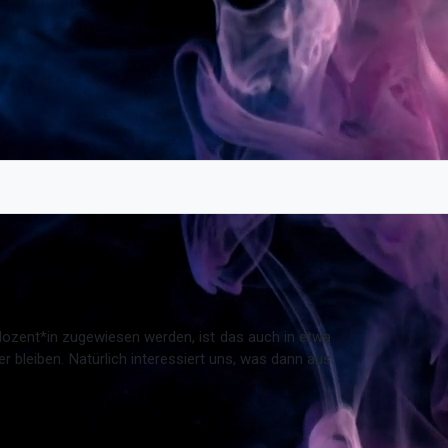
dozent*in zugewiesen werden, ist das auch in etwa
bleiben. Natürlich interessiert uns, was dann aus