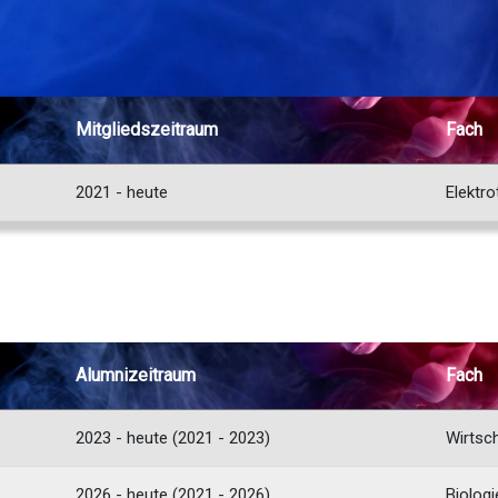
Mitglieds­zeitraum
Fach
A.mira
2021 - heute
Elektro
Alumni­zeitraum
Fach
2023 - heute (2021 - 2023)
Wirtsch
2026 - heute (2021 - 2026)
Biologi