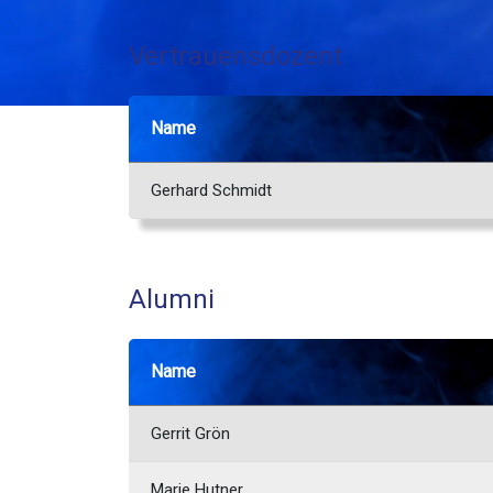
Vertrauensdozent
Name
Gerhard Schmidt
Alumni
Name
Gerrit Grön
Marie Hutner