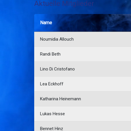
Aktuelle Mitglieder
Name
Noumidia Allouch
Randi Beth
Lino Di Cristofano
Lea Eckhoff
Katharina Heinemann
Lukas Hesse
Bennet Hinz