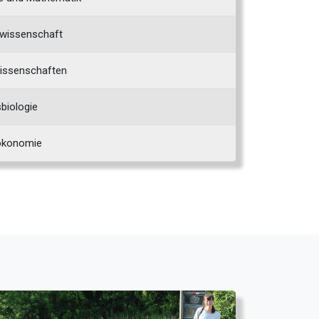
wissenschaft
issenschaften
biologie
ökonomie