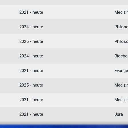
2021 - heute
Medizi
2024 - heute
Philos
2025 - heute
Philos
2024 - heute
Bioche
2021 - heute
Evange
2025 - heute
Medizi
2021 - heute
Medizi
2021 - heute
Jura